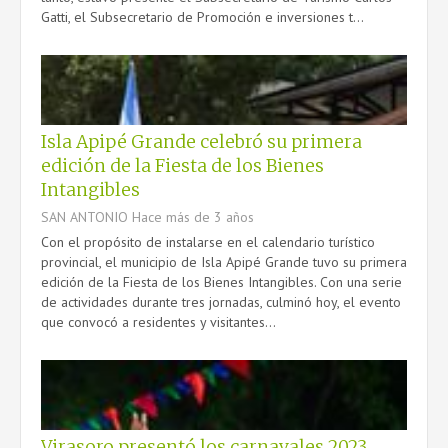
Gatti, el Subsecretario de Promoción e inversiones t...
Isla Apipé Grande celebró su primera
edición de la Fiesta de los Bienes
Intangibles
SAN ANTONIO
Hace más de 3 años
Con el propósito de instalarse en el calendario turístico
provincial, el municipio de Isla Apipé Grande tuvo su primera
edición de la Fiesta de los Bienes Intangibles. Con una serie
de actividades durante tres jornadas, culminó hoy, el evento
que convocó a residentes y visitantes...
Virasoro presentó los carnavales 2023