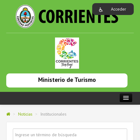
Acceder
Ministerio de Turismo
PORTADA
>
Noticias
>
Institucionales
INSTITUCIONAL
NOTICIAS