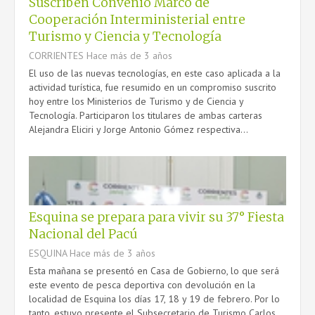
Suscriben Convenio Marco de
Cooperación Interministerial entre
Turismo y Ciencia y Tecnología
CORRIENTES
Hace más de 3 años
El uso de las nuevas tecnologías, en este caso aplicada a la
actividad turística, fue resumido en un compromiso suscrito
hoy entre los Ministerios de Turismo y de Ciencia y
Tecnología. Participaron los titulares de ambas carteras
Alejandra Eliciri y Jorge Antonio Gómez respectiva...
Esquina se prepara para vivir su 37° Fiesta
Nacional del Pacú
ESQUINA
Hace más de 3 años
Esta mañana se presentó en Casa de Gobierno, lo que será
este evento de pesca deportiva con devolución en la
localidad de Esquina los días 17, 18 y 19 de febrero. Por lo
tanto, estuvo presente el Subsecretario de Turismo Carlos