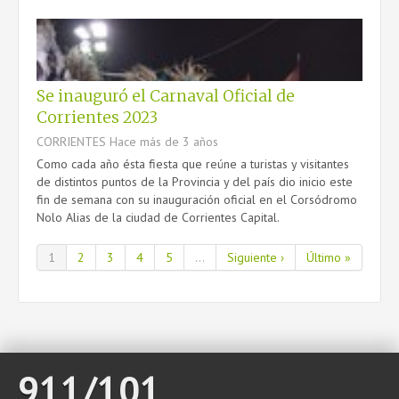
Se inauguró el Carnaval Oficial de
Corrientes 2023
CORRIENTES
Hace más de 3 años
Como cada año ésta fiesta que reúne a turistas y visitantes
de distintos puntos de la Provincia y del país dio inicio este
fin de semana con su inauguración oficial en el Corsódromo
Nolo Alias de la ciudad de Corrientes Capital.
1
2
3
4
5
...
Siguiente ›
Último »
911/101