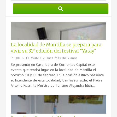
PRESTACIONES
DATOS ÚTILES
MANUAL DE IDENTIDAD GRÁFICA
La localidad de Mantilla se prepara para
vivir su 31° edición del festival “Yatay“
CONTACTO
PEDRO R. FERNáNDEZ
Hace más de 3 años
Se presentó en Casa Ibera de Corrientes Capital este
evento que tendrá lugar en la localidad de Mantilla el
próximo 10 y 11 de febrero. En la ocasión estuvo presente
el Intendente de ésta localidad, Juan Insaurralde; el Padre
Antonio Rossi; la Ministra de Turismo Alejandra Elicir...