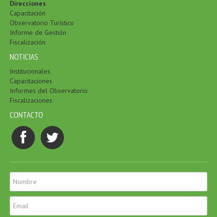
Direcciones
Capacitación
Observatorio Turístico
Informe de Gestión
Fiscalización
NOTICIAS
Institucionales
Capacitaciones
Informes del Observatorio
Fiscalizaciones
CONTACTO