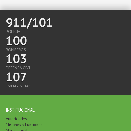
911/101
POLICÍA
100
BOMBEROS
103
DEFENSA CIVIL
107
EMERGENCIAS
INSTITUCIONAL
Autoridades
Misiones y Funciones
Marco Legal