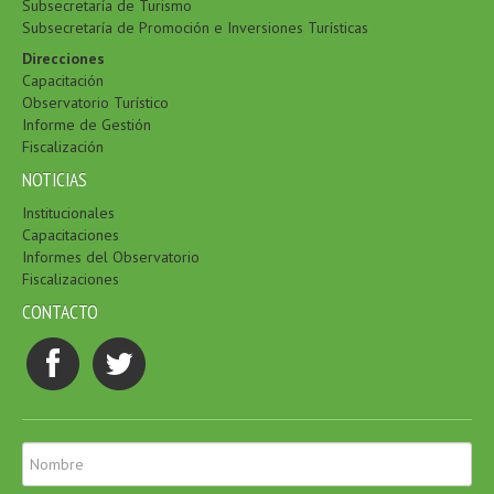
Subsecretaría de Turismo
Subsecretaría de Promoción e Inversiones Turísticas
Direcciones
Capacitación
Observatorio Turístico
Informe de Gestión
Fiscalización
NOTICIAS
Institucionales
Capacitaciones
Informes del Observatorio
Fiscalizaciones
CONTACTO