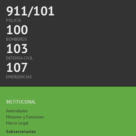
911/101
POLICÍA
100
BOMBEROS
103
DEFENSA CIVIL
107
EMERGENCIAS
INSTITUCIONAL
Autoridades
Misiones y Funciones
Marco Legal
Subsecretarías