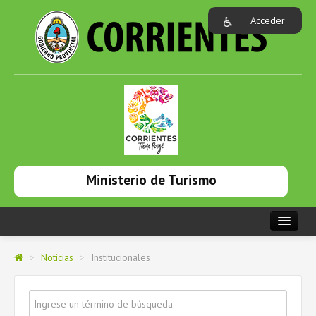
Acceder
Ministerio de Turismo
PORTADA
>
Noticias
>
Institucionales
INSTITUCIONAL
NOTICIAS