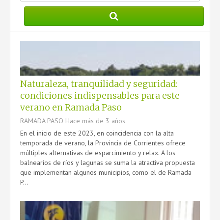
PRESTACIONES
DATOS ÚTILES
MANUAL DE IDENTIDAD GRÁFICA
Naturaleza, tranquilidad y seguridad:
condiciones indispensables para este
CONTACTO
verano en Ramada Paso
RAMADA PASO
Hace más de 3 años
En el inicio de este 2023, en coincidencia con la alta
temporada de verano, la Provincia de Corrientes ofrece
múltiples alternativas de esparcimiento y relax. A los
balnearios de ríos y lagunas se suma la atractiva propuesta
que implementan algunos municipios, como el de Ramada
P...