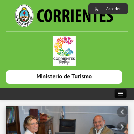
Acceder
Ministerio de Turismo
PORTADA
INSTITUCIONAL
NOTICIAS