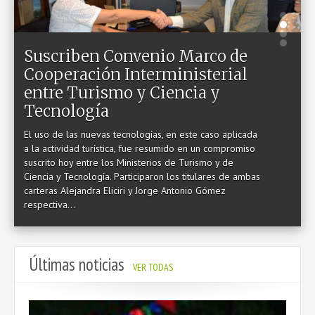
PRESTACIONES
DATOS ÚTILES
Suscriben Convenio Marco de
MANUAL DE IDENTIDAD GRÁFICA
Cooperación Interministerial
entre Turismo y Ciencia y
Tecnología
El uso de las nuevas tecnologías, en este caso aplicada
CONTACTO
a la actividad turística, fue resumido en un compromiso
suscrito hoy entre los Ministerios de Turismo y de
Ciencia y Tecnología. Participaron los titulares de ambas
carteras Alejandra Eliciri y Jorge Antonio Gómez
respectiva...
Últimas noticias
VER TODAS