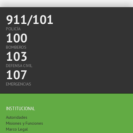
911/101
POLICÍA
100
BOMBEROS
103
DEFENSA CIVIL
107
EMERGENCIAS
INSTITUCIONAL
Autoridades
Misiones y Funciones
Marco Legal