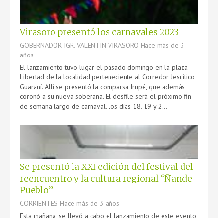
Virasoro presentó los carnavales 2023
GOBERNADOR IGR. VALENTIN VIRASORO
Hace más de 3
años
El lanzamiento tuvo lugar el pasado domingo en la plaza
Libertad de la localidad perteneciente al Corredor Jesuítico
Guaraní. Allí se presentó la comparsa Irupé, que además
coronó a su nueva soberana. El desfile será el próximo fin
de semana largo de carnaval, los días 18, 19 y 2...
Se presentó la XXI edición del festival del
reencuentro y la cultura regional “Ñande
Pueblo”
CORRIENTES
Hace más de 3 años
Esta mañana, se llevó a cabo el lanzamiento de este evento