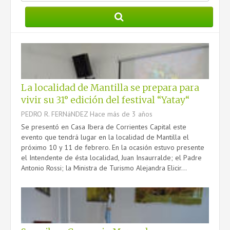
PRESTACIONES
DATOS ÚTILES
MANUAL DE IDENTIDAD GRÁFICA
La localidad de Mantilla se prepara para
vivir su 31° edición del festival “Yatay“
CONTACTO
PEDRO R. FERNáNDEZ
Hace más de 3 años
Se presentó en Casa Ibera de Corrientes Capital este
evento que tendrá lugar en la localidad de Mantilla el
próximo 10 y 11 de febrero. En la ocasión estuvo presente
el Intendente de ésta localidad, Juan Insaurralde; el Padre
Antonio Rossi; la Ministra de Turismo Alejandra Elicir...