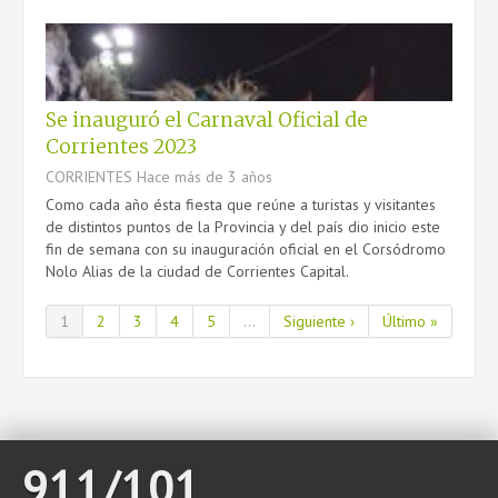
Se inauguró el Carnaval Oficial de
Corrientes 2023
CORRIENTES
Hace más de 3 años
Como cada año ésta fiesta que reúne a turistas y visitantes
de distintos puntos de la Provincia y del país dio inicio este
fin de semana con su inauguración oficial en el Corsódromo
Nolo Alias de la ciudad de Corrientes Capital.
1
2
3
4
5
...
Siguiente ›
Último »
911/101