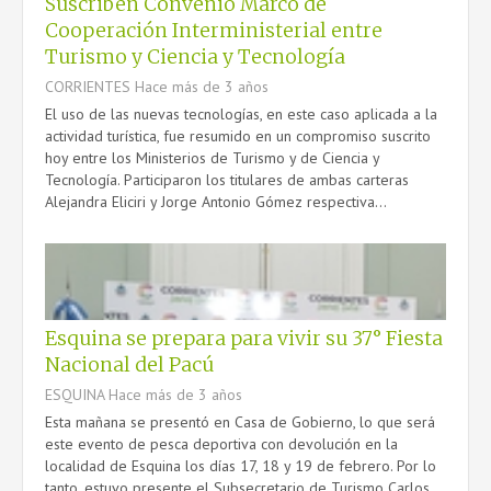
Suscriben Convenio Marco de
Cooperación Interministerial entre
Turismo y Ciencia y Tecnología
CORRIENTES
Hace más de 3 años
El uso de las nuevas tecnologías, en este caso aplicada a la
actividad turística, fue resumido en un compromiso suscrito
hoy entre los Ministerios de Turismo y de Ciencia y
Tecnología. Participaron los titulares de ambas carteras
Alejandra Eliciri y Jorge Antonio Gómez respectiva...
Esquina se prepara para vivir su 37° Fiesta
Nacional del Pacú
ESQUINA
Hace más de 3 años
Esta mañana se presentó en Casa de Gobierno, lo que será
este evento de pesca deportiva con devolución en la
localidad de Esquina los días 17, 18 y 19 de febrero. Por lo
tanto, estuvo presente el Subsecretario de Turismo Carlos