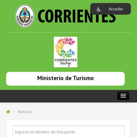
Acceder
Ministerio de Turismo
PORTADA
>
Noticias
INSTITUCIONAL
NOTICIAS