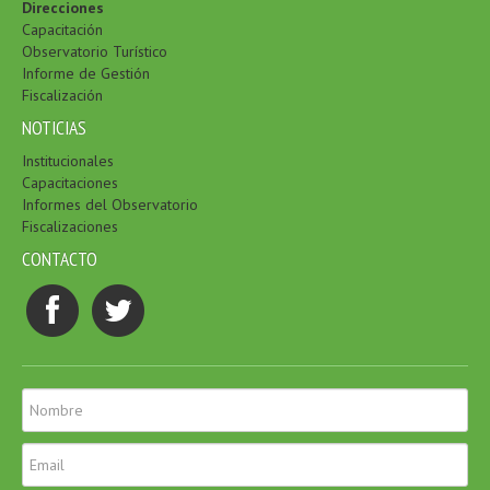
Direcciones
Capacitación
Observatorio Turístico
Informe de Gestión
Fiscalización
NOTICIAS
Institucionales
Capacitaciones
Informes del Observatorio
Fiscalizaciones
CONTACTO