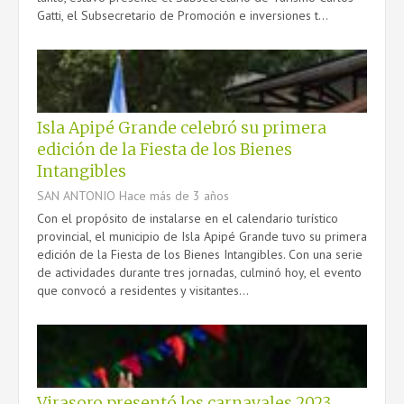
Gatti, el Subsecretario de Promoción e inversiones t...
Isla Apipé Grande celebró su primera
edición de la Fiesta de los Bienes
Intangibles
SAN ANTONIO
Hace más de 3 años
Con el propósito de instalarse en el calendario turístico
provincial, el municipio de Isla Apipé Grande tuvo su primera
edición de la Fiesta de los Bienes Intangibles. Con una serie
de actividades durante tres jornadas, culminó hoy, el evento
que convocó a residentes y visitantes...
Virasoro presentó los carnavales 2023