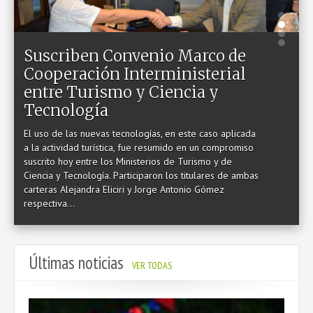
PRESTACIONES
DATOS ÚTILES
Suscriben Convenio Marco de
MANUAL DE IDENTIDAD GRÁFICA
Cooperación Interministerial
entre Turismo y Ciencia y
Tecnología
El uso de las nuevas tecnologías, en este caso aplicada
CONTACTO
a la actividad turística, fue resumido en un compromiso
suscrito hoy entre los Ministerios de Turismo y de
Ciencia y Tecnología. Participaron los titulares de ambas
carteras Alejandra Eliciri y Jorge Antonio Gómez
respectiva...
Últimas noticias
VER TODAS