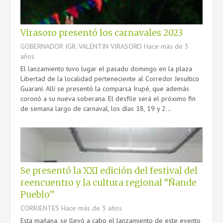
Virasoro presentó los carnavales 2023
GOBERNADOR IGR. VALENTIN VIRASORO
Hace más de 3
años
El lanzamiento tuvo lugar el pasado domingo en la plaza
Libertad de la localidad perteneciente al Corredor Jesuítico
Guaraní. Allí se presentó la comparsa Irupé, que además
coronó a su nueva soberana. El desfile será el próximo fin
de semana largo de carnaval, los días 18, 19 y 2...
Se presentó la XXI edición del festival del
reencuentro y la cultura regional “Ñande
Pueblo”
CORRIENTES
Hace más de 3 años
Esta mañana, se llevó a cabo el lanzamiento de este evento