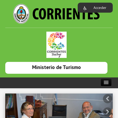
Acceder
Ministerio de Turismo
PORTADA
INSTITUCIONAL
NOTICIAS