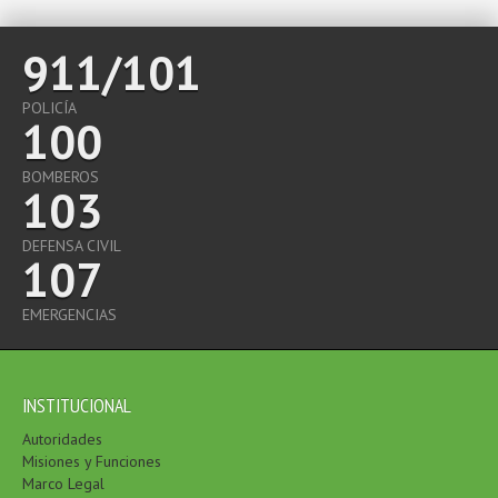
911/101
POLICÍA
100
BOMBEROS
103
DEFENSA CIVIL
107
EMERGENCIAS
INSTITUCIONAL
Autoridades
Misiones y Funciones
Marco Legal