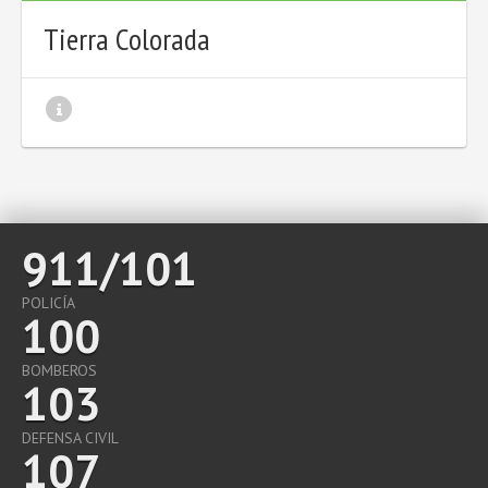
Tierra Colorada
911/101
POLICÍA
100
BOMBEROS
103
DEFENSA CIVIL
107