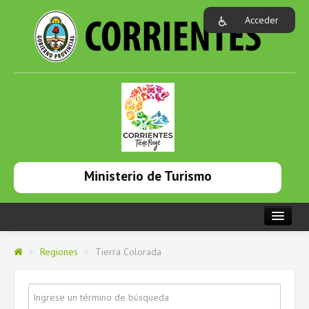
Acceder
Ministerio de Turismo
PORTADA
>
Regiones
>
Tierra Colorada
INSTITUCIONAL
NOTICIAS