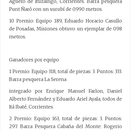
Agüero de Ituzaingó, Corrientes. Barra pesquera
Punt Ñaró con un surubí de 0.990 metros.
10 Premio: Equipo 189, Eduardo Horacio Casullo
de Posadas, Misiones obtuvo un ejemplar de 0.98
metros.
Ganadores por equipo
1 Premio: Equipo 318, total de piezas: 3. Puntos: 333.
Barra pesquera La Serena
integrado por Enrique Manuel Farlon, Daniel
Alberto Fernández y Eduardo Ariel Ayala, todos de
Itá Ibaté, Corrientes.
2 Premio: Equipo 163, total de piezas: 3. Puntos:
297. Barra Pesquera Cabaña del Monte: Rogerio