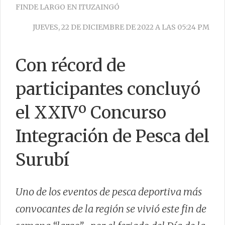
FINDE LARGO EN ITUZAINGÓ
PRESTACIONES
JUEVES, 22 DE DICIEMBRE DE 2022 A LAS 05:24 PM
DATOS ÚTILES
MANUAL DE IDENTIDAD GRÁFICA
Con récord de
participantes concluyó
CONTACTO
el XXIVº Concurso
Integración de Pesca del
Surubí
Uno de los eventos de pesca deportiva más
convocantes de la región se vivió este fin de