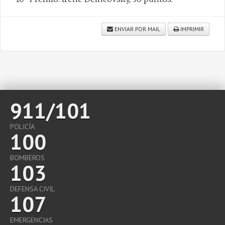
ENVIAR POR MAIL
IMPRIMIR
911/101
POLICÍA
100
BOMBEROS
103
DEFENSA CIVIL
107
EMERGENCIAS