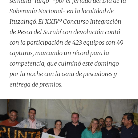
semana “largo” -por el feriado del Día de la
Soberanía Nacional- en la localidad de
Ituzaingó. El XXIVº Concurso Integración
de Pesca del Surubí con devolución contó
con la participación de 423 equipos con 49
capturas, marcando un récord para la
competencia, que culminó este domingo
por la noche con la cena de pescadores y
entrega de premios.